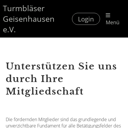
Turmbläser
Geisenhausen
Login
Menü
e.V.
Unterstützen Sie uns
durch Ihre
Mitgliedschaft
Die
fördernden Mitglieder sind das grundlegende und
unverzichtbare Fundament für alle Betätigungsfelder des