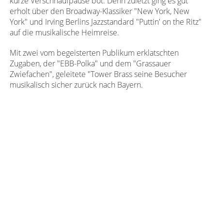
kurze Verschnaufpause bot. Denn zuletzt ging es gut
erholt über den Broadway-Klassiker "New York, New
York" und Irving Berlins Jazzstandard "Puttin' on the Ritz"
auf die musikalische Heimreise.
Mit zwei vom begeisterten Publikum erklatschten
Zugaben, der "EBB-Polka" und dem "Grassauer
Zwiefachen", geleitete "Tower Brass seine Besucher
musikalisch sicher zurück nach Bayern.