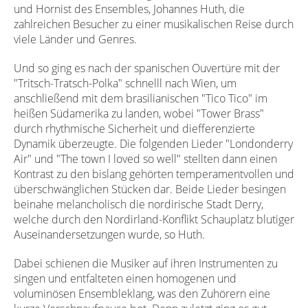
und Hornist des Ensembles, Johannes Huth, die
zahlreichen Besucher zu einer musikalischen Reise durch
viele Länder und Genres.
Und so ging es nach der spanischen Ouvertüre mit der
"Tritsch-Tratsch-Polka" schnelll nach Wien, um
anschließend mit dem brasilianischen "Tico Tico" im
heißen Südamerika zu landen, wobei "Tower Brass"
durch rhythmische Sicherheit und diefferenzierte
Dynamik überzeugte. Die folgenden Lieder "Londonderry
Air" und "The town I loved so well" stellten dann einen
Kontrast zu den bislang gehörten temperamentvollen und
überschwänglichen Stücken dar. Beide Lieder besingen
beinahe melancholisch die nordirische Stadt Derry,
welche durch den Nordirland-Konflikt Schauplatz blutiger
Auseinandersetzungen wurde, so Huth.
Dabei schienen die Musiker auf ihren Instrumenten zu
singen und entfalteten einen homogenen und
voluminösen Ensembleklang, was den Zuhörern eine