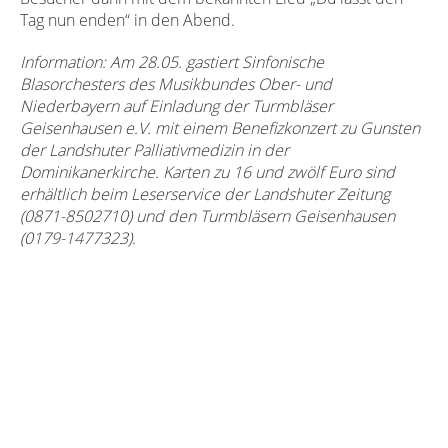
Tag nun enden“ in den Abend.
Information: Am 28.05. gastiert Sinfonische
Blasorchesters des Musikbundes Ober- und
Niederbayern auf Einladung der Turmbläser
Geisenhausen e.V. mit einem Benefizkonzert zu Gunsten
der Landshuter Palliativmedizin in der
Dominikanerkirche. Karten zu 16 und zwölf Euro sind
erhältlich beim Leserservice der Landshuter Zeitung
(0871-8502710) und den Turmbläsern Geisenhausen
(0179-1477323).