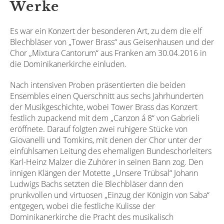
Werke
Es war ein Konzert der besonderen Art, zu dem die elf
Blechbläser von „Tower Brass“ aus Geisenhausen und der
Chor „Mixtura Cantorum“ aus Franken am 30.04.2016 in
die Dominikanerkirche einluden.
Nach intensiven Proben präsentierten die beiden
Ensembles einen Querschnitt aus sechs Jahrhunderten
der Musikgeschichte, wobei Tower Brass das Konzert
festlich zupackend mit dem „Canzon á 8“ von Gabrieli
eröffnete. Darauf folgten zwei ruhigere Stücke von
Giovanelli und Tomkins, mit denen der Chor unter der
einfühlsamen Leitung des ehemaligen Bundeschorleiters
Karl-Heinz Malzer die Zuhörer in seinen Bann zog. Den
innigen Klängen der Motette „Unsere Trübsal“ Johann
Ludwigs Bachs setzten die Blechbläser dann den
prunkvollen und virtuosen „Einzug der Königin von Saba“
entgegen, wobei die festliche Kulisse der
Dominikanerkirche die Pracht des musikalisch